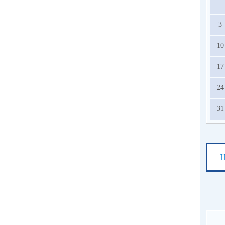
3
10
17
24
31
Н