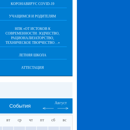
КОРОНАВИРУС COVID-19
УЧАЩИМСЯ И РОДИТЕЛЯМ
НПК «ОТ ИСТОКОВ К
СОВРЕМЕННОСТИ: ЗОДЧЕСТВО,
РАЦИОНАЛИЗАТОРСТВО,
ТЕХНИЧЕСКОЕ ТВОРЧЕСТВО…»
ЛЕТНЯЯ ШКОЛА
АТТЕСТАЦИЯ
Август
События
вт
ср
чт
пт
сб
вс