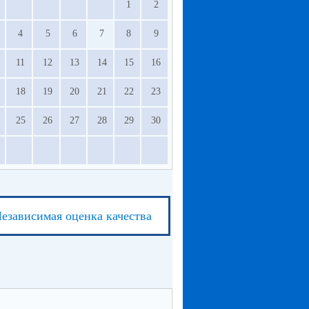
1
2
4
5
6
7
8
9
11
12
13
14
15
16
18
19
20
21
22
23
25
26
27
28
29
30
езависимая оценка качества